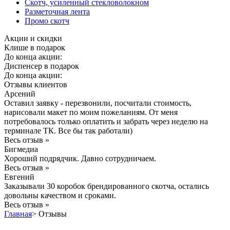
Скотч, усиленный стекловолокном
Разметочная лента
Промо скотч
Акции и скидки
Клише в подарок
До конца акции:
Диспенсер в подарок
До конца акции:
Отзывы клиентов
Арсений
Оставил заявку - перезвонили, посчитали стоимость,
нарисовали макет по моим пожеланиям. От меня
потребовалось только оплатить и забрать через неделю на
терминале ТК. Все бы так работали)
Весь отзыв »
Бигмедиа
Хороший подрядчик. Давно сотрудничаем.
Весь отзыв »
Евгений
Заказывали 30 коробок брендированного скотча, остались
довольны качеством и сроками.
Весь отзыв »
Главная
>
Отзывы