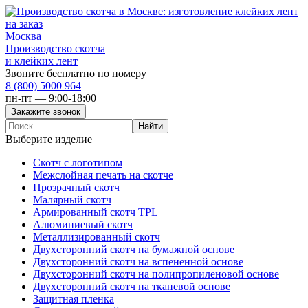
Москва
Производство скотча
и клейких лент
Звоните бесплатно по номеру
8 (800) 5000 964
пн-пт — 9:00-18:00
Выберите изделие
Скотч с логотипом
Межслойная печать на скотче
Прозрачный скотч
Малярный скотч
Армированный скотч TPL
Алюминиевый скотч
Металлизированный скотч
Двухсторонний скотч на бумажной основе
Двухсторонний скотч на вспененной основе
Двухсторонний скотч на полипропиленовой основе
Двухсторонний скотч на тканевой основе
Защитная пленка