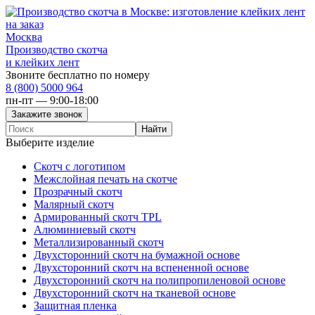
Москва
Производство скотча
и клейких лент
Звоните бесплатно по номеру
8 (800) 5000 964
пн-пт — 9:00-18:00
Выберите изделие
Скотч с логотипом
Межслойная печать на скотче
Прозрачный скотч
Малярный скотч
Армированный скотч TPL
Алюминиевый скотч
Металлизированный скотч
Двухсторонний скотч на бумажной основе
Двухсторонний скотч на вспененной основе
Двухсторонний скотч на полипропиленовой основе
Двухсторонний скотч на тканевой основе
Защитная пленка