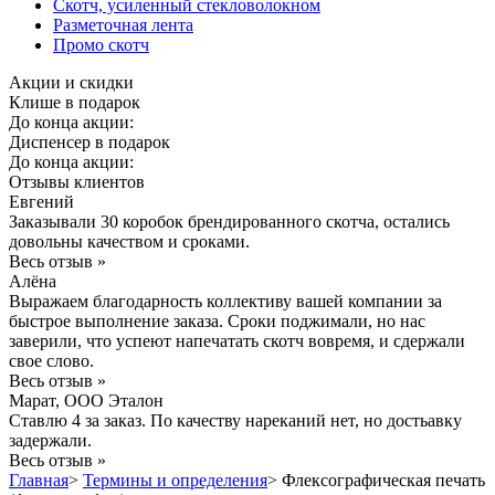
Скотч, усиленный стекловолокном
Разметочная лента
Промо скотч
Акции и скидки
Клише в подарок
До конца акции:
Диспенсер в подарок
До конца акции:
Отзывы клиентов
Евгений
Заказывали 30 коробок брендированного скотча, остались
довольны качеством и сроками.
Весь отзыв »
Алёна
Выражаем благодарность коллективу вашей компании за
быстрое выполнение заказа. Сроки поджимали, но нас
заверили, что успеют напечатать скотч вовремя, и сдержали
свое слово.
Весь отзыв »
Марат, ООО Эталон
Ставлю 4 за заказ. По качеству нареканий нет, но достьавку
задержали.
Весь отзыв »
Главная
>
Термины и определения
>
Флексографическая печать