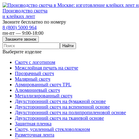
Производство скотча
и клейких лент
Звоните бесплатно по номеру
8 (800) 5000 964
пн-пт — 9:00-18:00
Выберите изделие
Скотч с логотипом
Межслойная печать на скотче
Прозрачный скотч
Малярный скотч
Армированный скотч TPL
Алюминиевый скотч
Металлизированный скотч
Двухсторонний скотч на бумажной основе
Двухсторонний скотч на вспененной основе
Двухсторонний скотч на полипропиленовой основе
Двухсторонний скотч на тканевой основе
Защитная пленка
Скотч, усиленный стекловолокном
Разметочная лента