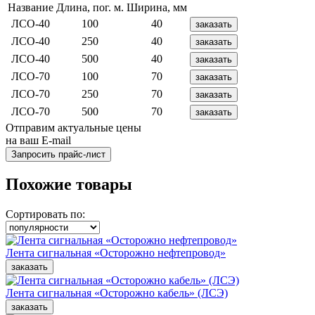
Название
Длина, пог. м.
Ширина, мм
ЛСО-40
100
40
ЛСО
-40
250
40
ЛСО-40
500
40
ЛСО-70
100
70
ЛСО-70
250
70
ЛСО-70
500
70
Отправим актуальные цены
на ваш E-mail
Похожие товары
Сортировать по:
Лента сигнальная «Осторожно нефтепровод»
Лента сигнальная «Осторожно кабель» (ЛСЭ)