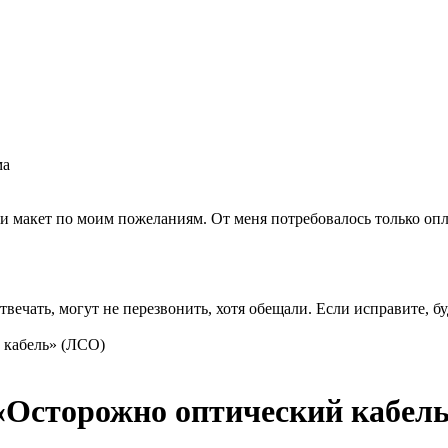
ма
ли макет по моим пожеланиям. От меня потребовалось только опла
вечать, могут не перезвонить, хотя обещали. Если исправите, бу
 кабель» (ЛСО)
«Осторожно оптический кабел