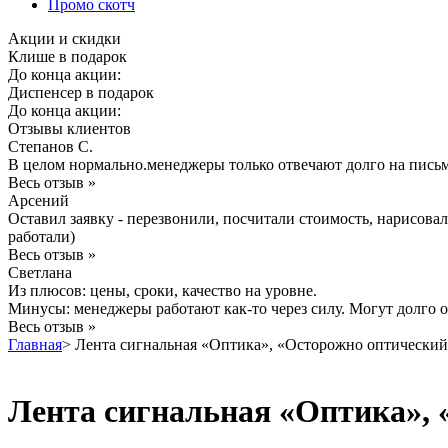
Промо скотч
Акции и скидки
Клише в подарок
До конца акции:
Диспенсер в подарок
До конца акции:
Отзывы клиентов
Степанов С.
В целом нормально.менеджеры только отвечают долго на пись
Весь отзыв »
Арсений
Оставил заявку - перезвонили, посчитали стоимость, нарисова
работали)
Весь отзыв »
Светлана
Из плюсов: цены, сроки, качество на уровне.
Минусы: менеджеры работают как-то через силу. Могут долго от
Весь отзыв »
Главная
>
Лента сигнальная «Оптика», «Осторожно оптический
Лента сигнальная «Оптика», 