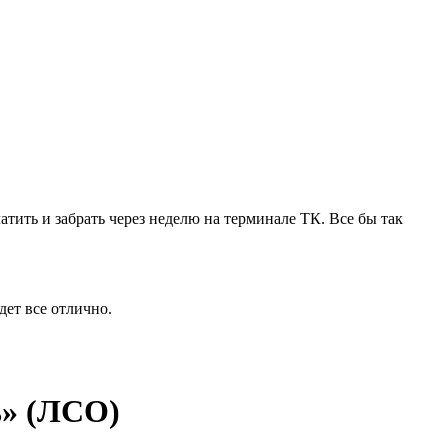
тить и забрать через неделю на терминале ТК. Все бы так
дет все отлично.
ь» (ЛСО)