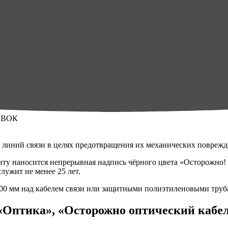
 линий связи в целях предотвращения их механических поврежд
нту наносится непрерывная надпись чёрного цвета «Осторожно!
лужит не менее 25 лет.
400 мм над кабелем связи или защитными полиэтиленовыми труб
Оптика», «Осторожно оптический кабе