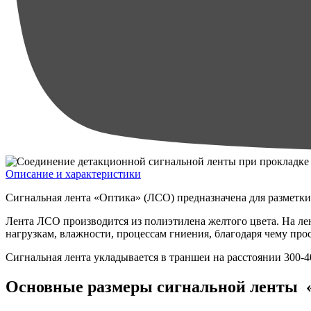
Описание и характеристики
Сигнальная лента «Оптика» (ЛСО) предназначена для разметки
Лента ЛСО производится из полиэтилена желтого цвета. На ле
нагрузкам, влажности, процессам гниения, благодаря чему прос
Сигнальная лента укладывается в траншеи на расстоянии 300-
Основные размеры сигнальной ленты «