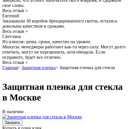
заверили, что успеют напечатать скотч вовремя, и сдержали
свое слово.
Весь отзыв »
Евгений
Заказывали 30 коробок брендированного скотча, остались
довольны качеством и сроками.
Весь отзыв »
Светлана
Из плюсов: цены, сроки, качество на уровне.
Минусы: менеджеры работают как-то через силу. Могут долго
отвечать, могут не перезвонить, хотя обещали. Если
исправите, будет все отлично.
Весь отзыв »
Главная
>
Защитная пленка
>
Защитная пленка для стекла
Защитная пленка для стекла
в Москве
В наличии
Купить в один клик