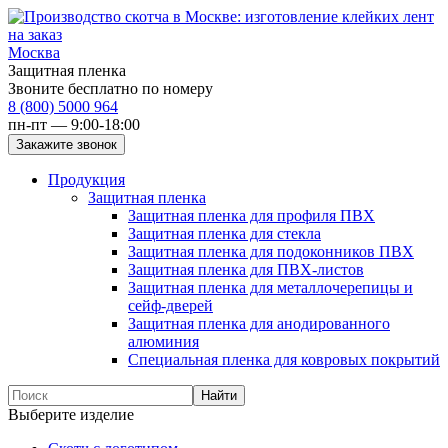
Москва
Защитная пленка
Звоните бесплатно по номеру
8 (800) 5000 964
пн-пт — 9:00-18:00
Продукция
Защитная пленка
Защитная пленка для профиля ПВХ
Защитная пленка для стекла
Защитная пленка для подоконников ПВХ
Защитная пленка для ПВХ-листов
Защитная пленка для металлочерепицы и
сейф-дверей
Защитная пленка для анодированного
алюминия
Специальная пленка для ковровых покрытий
Выберите изделие